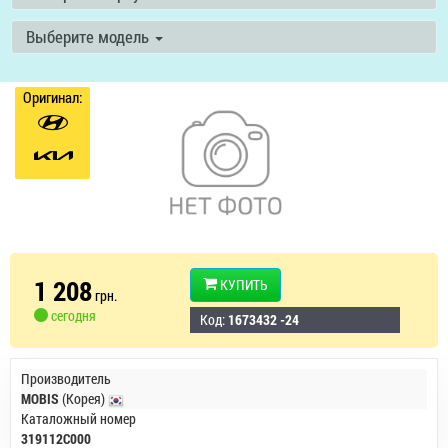
Выберите модель
Оригинал:
1 208
КУПИТЬ
грн.
сегодня
Код:
1673432 -24
Производитель
MOBIS
(Корея)
Каталожный номер
319112C000