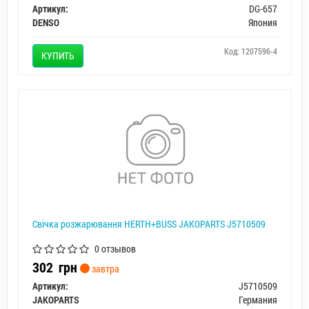
Артикул:
DG-657
DENSO
Япония
Код: 1207596-4
КУПИТЬ
Свічка розжарювання HERTH+BUSS JAKOPARTS J5710509
0 отзывов
302
грн
завтра
Артикул:
J5710509
JAKOPARTS
Германия