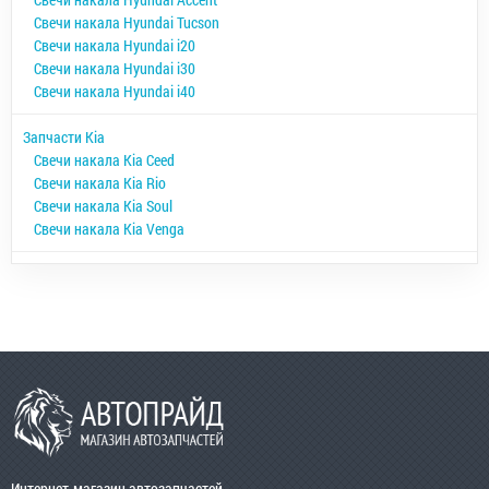
Свечи накала Hyundai Tucson
Свечи накала Hyundai i20
Свечи накала Hyundai i30
Свечи накала Hyundai i40
Запчасти Kia
Свечи накала Kia Ceed
Свечи накала Kia Rio
Свечи накала Kia Soul
Свечи накала Kia Venga
Интернет-магазин автозапчастей