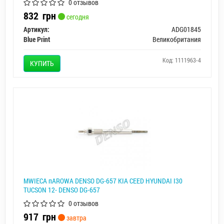
0 отзывов
832
грн
сегодня
Артикул:
ADG01845
Blue Print
Великобритания
Код: 1111963-4
КУПИТЬ
МWIECA пAROWA DENSO DG-657 KIA CEED HYUNDAI I30
TUCSON 12- DENSO DG-657
0 отзывов
917
грн
завтра