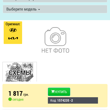
Выберите модель
Оригинал:
1 817
КУПИТЬ
грн.
сегодня
Код:
1574235 -2