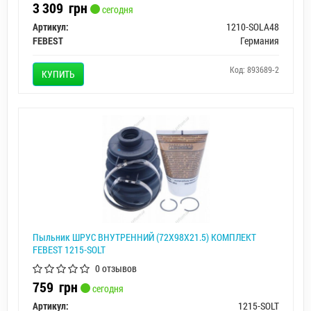
3 309
грн
сегодня
Артикул:
1210-SOLA48
FEBEST
Германия
Код: 893689-2
КУПИТЬ
Пыльник ШРУС ВНУТРЕННИЙ (72X98X21.5) КОМПЛЕКТ
FEBEST 1215-SOLT
0 отзывов
759
грн
сегодня
Артикул:
1215-SOLT