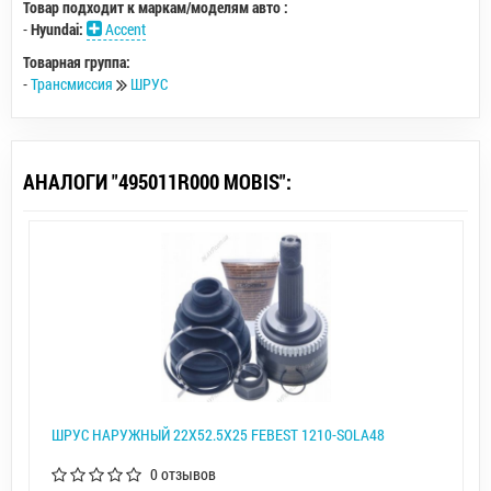
Товар подходит к маркам/моделям авто :
-
Hyundai:
Accent
Товарная группа:
-
Трансмиссия
ШРУС
АНАЛОГИ "495011R000 MOBIS":
ШРУС НАРУЖНЫЙ 22X52.5X25 FEBEST 1210-SOLA48
0 отзывов