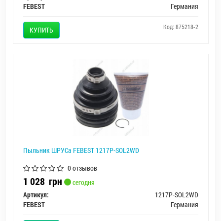
FEBEST
Германия
Код: 875218-2
КУПИТЬ
Пыльник ШРУСа FEBEST 1217P-SOL2WD
0 отзывов
1 028
грн
сегодня
Артикул:
1217P-SOL2WD
FEBEST
Германия