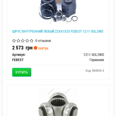
ШРУС ВНУТРЕННИЙ ЛЕВЫЙ 22X41X25 FEBEST 1211-SOL2WD
0 отзывов
2 573
грн
завтра
Артикул:
1211-SOL2WD
FEBEST
Германия
Код: 884920-4
КУПИТЬ