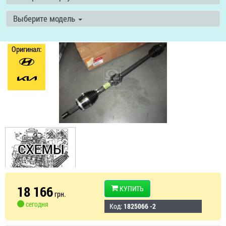
Выберите модель
Оригинал:
18 166
КУПИТЬ
грн.
сегодня
Код:
1825066 -2