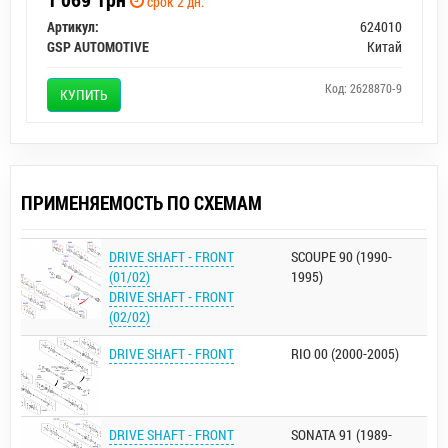
срок 2 дн.
Артикул:
624010
GSP AUTOMOTIVE
Китай
Код: 2628870-9
КУПИТЬ
ПРИМЕНЯЕМОСТЬ ПО СХЕМАМ
DRIVE SHAFT - FRONT
SCOUPE 90 (1990-
(01/02)
1995)
DRIVE SHAFT - FRONT
(02/02)
DRIVE SHAFT - FRONT
RIO 00 (2000-2005)
DRIVE SHAFT - FRONT
SONATA 91 (1989-