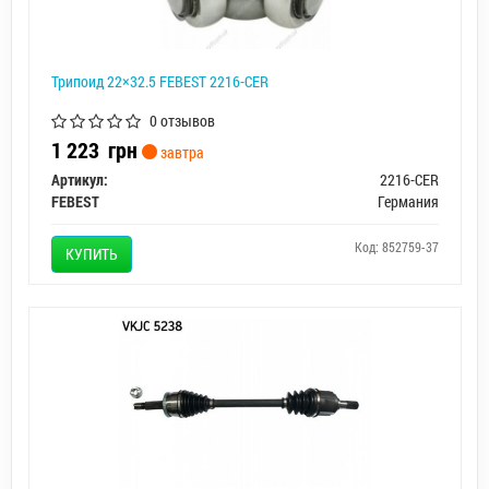
Трипоид 22×32.5 FEBEST 2216-CER
0 отзывов
1 223
грн
завтра
Артикул:
2216-CER
FEBEST
Германия
Код: 852759-37
КУПИТЬ