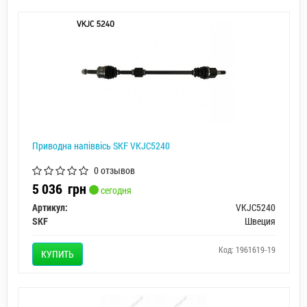
Приводна напіввісь SKF VKJC5240
0 отзывов
5 036
грн
сегодня
Артикул:
VKJC5240
SKF
Швеция
Код: 1961619-19
КУПИТЬ