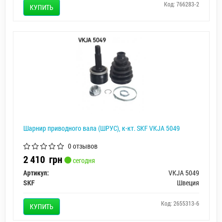
Код: 766283-2
КУПИТЬ
Шарнир приводного вала (ШРУС), к-кт. SKF VKJA 5049
0 отзывов
2 410
грн
сегодня
Артикул:
VKJA 5049
SKF
Швеция
Код: 2655313-6
КУПИТЬ