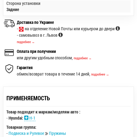
Сторона установки
Задние
Доставка по Украине
-
на отделение Новой Почты или курьером до двери
- самовывоз в г. Львов
подробнее →
Оплата при получении
или другим удобным способом,
подробнее →
Гарантия
обмен/возврат товара в течение 14 дней,
подробнее →
ПРИМЕНЯЕМОСТЬ
Товар подходит к маркам/моделям авто :
-
Hyundai:
H-1
Товарная группа:
-
Подвеска и Рулевое
Пружины