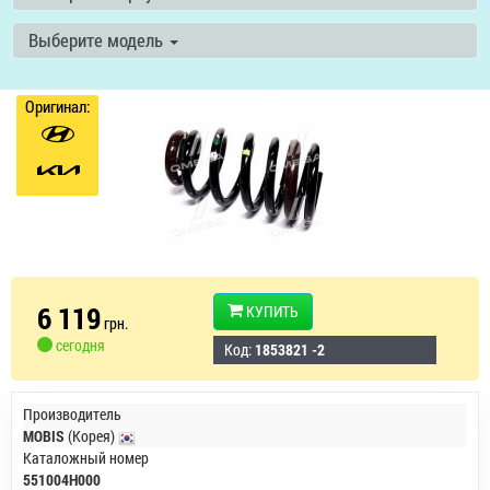
Выберите модель
Оригинал:
6 119
КУПИТЬ
грн.
сегодня
Код:
1853821 -2
Производитель
MOBIS
(Корея)
Каталожный номер
551004H000