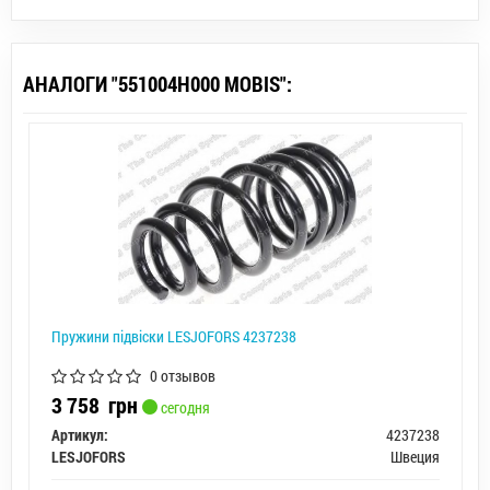
АНАЛОГИ "551004H000 MOBIS":
Пружини підвіски LESJOFORS 4237238
0 отзывов
3 758
грн
сегодня
Артикул:
4237238
LESJOFORS
Швеция