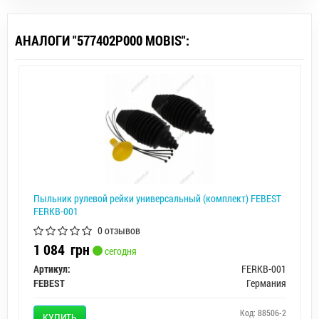
АНАЛОГИ "577402P000 MOBIS":
Пыльник рулевой рейки универсальный (комплект) FEBEST
FERKB-001
0 отзывов
1 084
грн
сегодня
Артикул:
FERKB-001
FEBEST
Германия
Код: 88506-2
КУПИТЬ