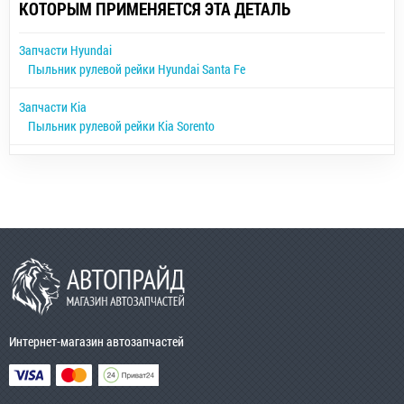
КОТОРЫМ ПРИМЕНЯЕТСЯ ЭТА ДЕТАЛЬ
Запчасти Hyundai
Пыльник рулевой рейки Hyundai Santa Fe
Запчасти Kia
Пыльник рулевой рейки Kia Sorento
Интернет-магазин автозапчастей