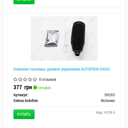
Комплект пылника, рулевое управление AUTOFREN D9263
0 отзывов
377
грн
сегодня
Артикул:
D9263
Seinsa Autofren
Испания
Код: 14128-5
КУПИТЬ