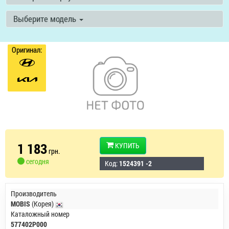
Выберите модель
Оригинал:
1 183
КУПИТЬ
грн.
сегодня
Код:
1524391 -2
Производитель
MOBIS
(Корея)
Каталожный номер
577402P000