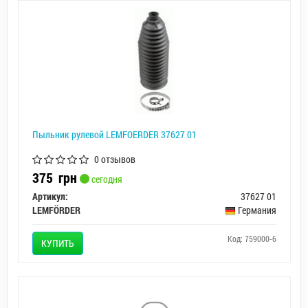
Пыльник рулевой LEMFOERDER 37627 01
0 отзывов
375
грн
сегодня
Артикул:
37627 01
LEMFÖRDER
Германия
Код: 759000-6
КУПИТЬ