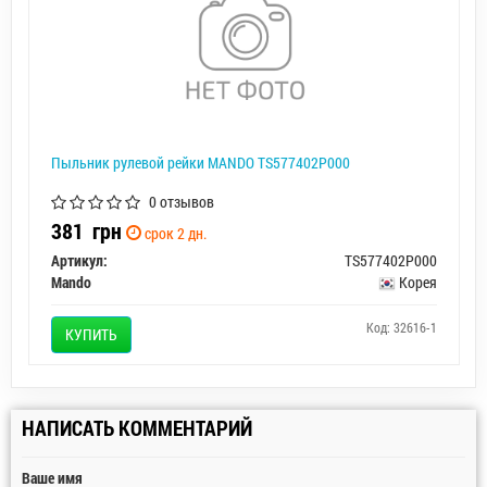
Пыльник рулевой рейки MANDO TS577402P000
0 отзывов
381
грн
срок 2 дн.
Артикул:
TS577402P000
Mando
Корея
Код: 32616-1
КУПИТЬ
НАПИСАТЬ КОММЕНТАРИЙ
Ваше имя