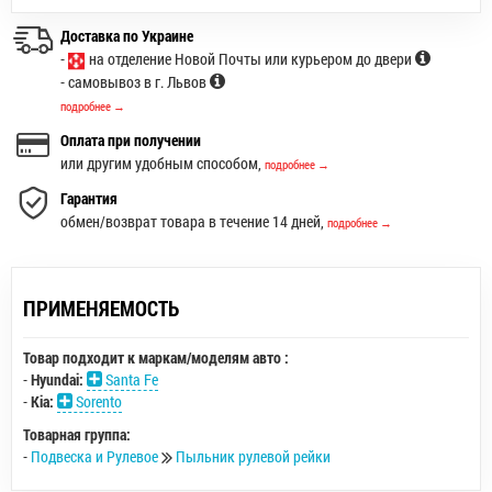
Доставка по Украине
-
на отделение Новой Почты или курьером до двери
- самовывоз в г. Львов
подробнее →
Оплата при получении
или другим удобным способом,
подробнее →
Гарантия
обмен/возврат товара в течение 14 дней,
подробнее →
ПРИМЕНЯЕМОСТЬ
Товар подходит к маркам/моделям авто :
-
Hyundai:
Santa Fe
-
Kia:
Sorento
Товарная группа:
-
Подвеска и Рулевое
Пыльник рулевой рейки