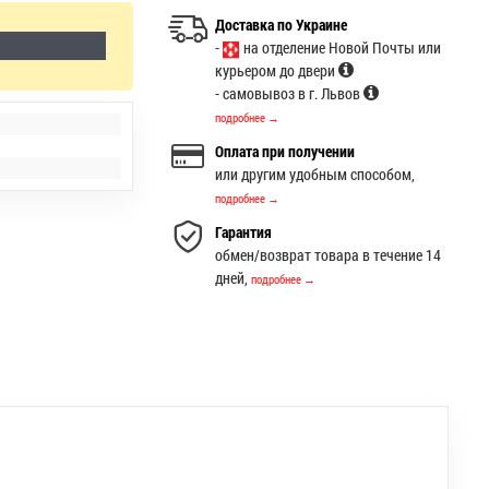
Доставка по Украине
-
на отделение Новой Почты или
курьером до двери
- самовывоз в г. Львов
подробнее →
Оплата при получении
или другим удобным способом,
подробнее →
Гарантия
обмен/возврат товара в течение 14
дней,
подробнее →