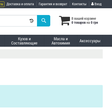
Доставка и оплата
Гарантия и возврат
Контакты
Вход
VIN
В вашей корзине
0 товаров
на
0 грн
Кузов и
Масла и
Аксессуары
Составляющие
Автохимия