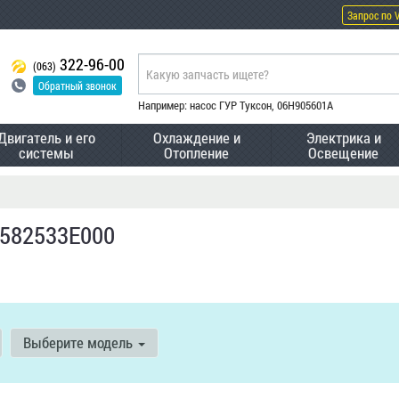
Запрос по 
322-96-00
(063)
Обратный звонок
Например: насос ГУР Туксон, 06H905601A
Двигатель и его
Охлаждение и
Электрика и
системы
Отопление
Освещение
 582533E000
Выберите модель