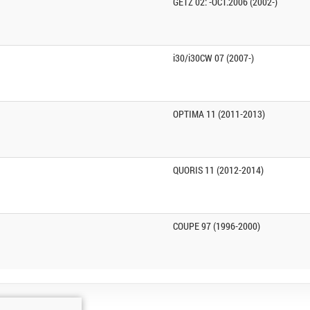
GETZ 02: -OCT.2006 (2002-)
i30/i30CW 07 (2007-)
OPTIMA 11 (2011-2013)
QUORIS 11 (2012-2014)
COUPE 97 (1996-2000)