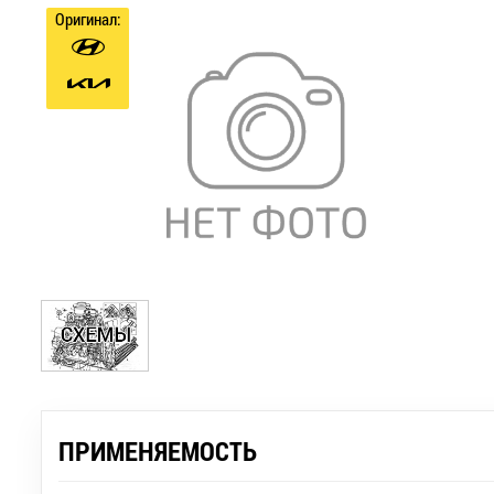
Оригинал:
ПРИМЕНЯЕМОСТЬ