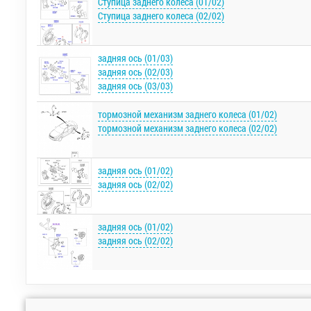
Ступица заднего колеса (01/02)
Ступица заднего колеса (02/02)
задняя ось (01/03)
задняя ось (02/03)
задняя ось (03/03)
тормозной механизм заднего колеса (01/02)
тормозной механизм заднего колеса (02/02)
задняя ось (01/02)
задняя ось (02/02)
задняя ось (01/02)
задняя ось (02/02)