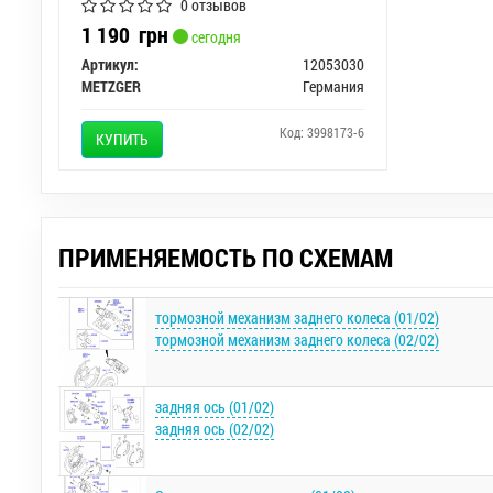
0 отзывов
1 190
грн
сегодня
Артикул:
12053030
METZGER
Германия
Код: 3998173-6
КУПИТЬ
ПРИМЕНЯЕМОСТЬ ПО СХЕМАМ
тормозной механизм заднего колеса (01/02)
тормозной механизм заднего колеса (02/02)
задняя ось (01/02)
задняя ось (02/02)