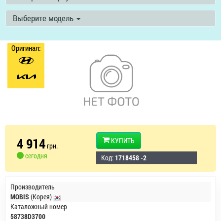
Выберите модель
Оригинал:
4 914
КУПИТЬ
грн.
сегодня
Код:
1718458 -2
Производитель
MOBIS
(Корея)
Каталожный номер
58738D3700