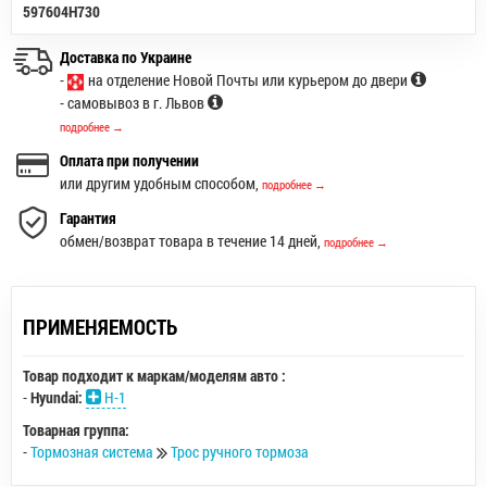
597604H730
Доставка по Украине
-
на отделение Новой Почты или курьером до двери
- самовывоз в г. Львов
подробнее →
Оплата при получении
или другим удобным способом,
подробнее →
Гарантия
обмен/возврат товара в течение 14 дней,
подробнее →
ПРИМЕНЯЕМОСТЬ
Товар подходит к маркам/моделям авто :
-
Hyundai:
H-1
Товарная группа:
-
Тормозная система
Трос ручного тормоза