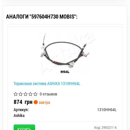
АНАЛОГИ "597604H730 MOBIS":
Тормозная система ASHIKA 1310HH64L
0 отзывов
874
грн
завтра
Артикул:
1310HH64L
Ashika
Код: 2993211-6
КУПИТЬ