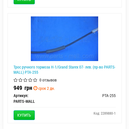
Трос ручного тормоза H-1/Grand Starex 07- лев. (пр-во PARTS-
MALL) PTA-255
0 отзывов
949
грн
срок 2 дн.
Артикул:
PTA-255
PARTS-MALL
Код: 2289880-1
КУПИТЬ