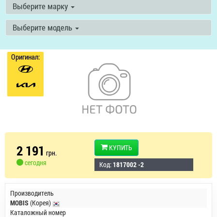
Выберите марку
Выберите модель
Оригинал:
2 191
КУПИТЬ
грн.
сегодня
Код:
1817002 -2
Производитель
MOBIS
(Корея)
Каталожный номер