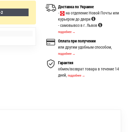
Доставка по Украине
-2
-
на отделение Новой Почты или
курьером до двери
- самовывоз в г. Львов
подробнее →
Оплата при получении
или другим удобным способом,
подробнее →
Гарантия
обмен/возврат товара в течение 14
дней,
подробнее →