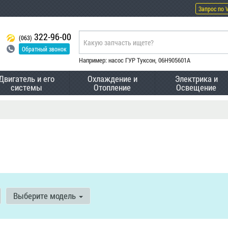
Запрос по 
322-96-00
(063)
Обратный звонок
Например: насос ГУР Туксон, 06H905601A
Двигатель и его
Охлаждение и
Электрика и
системы
Отопление
Освещение
Выберите модель