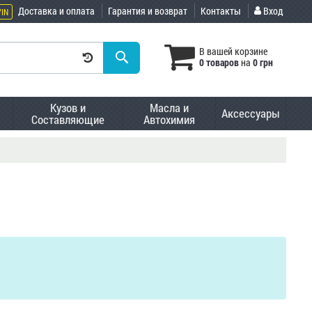
Доставка и оплата
Гарантия и возврат
Контакты
Вход
VIN
В вашей корзине
0 товаров
на
0 грн
Кузов и
Масла и
Аксессуары
Составляющие
Автохимия