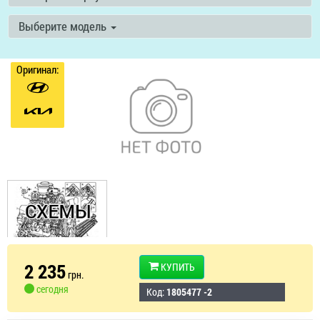
Выберите модель
Оригинал:
2 235
КУПИТЬ
грн.
сегодня
Код:
1805477 -2