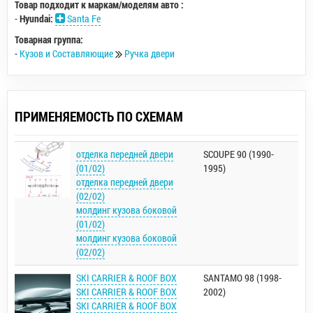
Товар подходит к маркам/моделям авто :
-
Hyundai:
Santa Fe
Товарная группа:
-
Кузов и Составляющие
Ручка двери
ПРИМЕНЯЕМОСТЬ ПО СХЕМАМ
отделка передней двери
SCOUPE 90 (1990-
(01/02)
1995)
отделка передней двери
(02/02)
молдинг кузова боковой
(01/02)
молдинг кузова боковой
(02/02)
SKI CARRIER & ROOF BOX
SANTAMO 98 (1998-
SKI CARRIER & ROOF BOX
2002)
SKI CARRIER & ROOF BOX