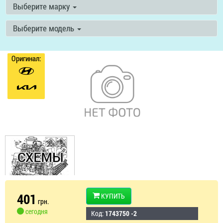
Выберите марку
Выберите модель
Оригинал:
401
КУПИТЬ
грн.
сегодня
Код:
1743750 -2