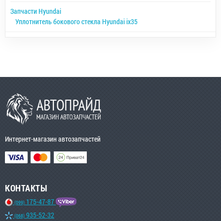
Запчасти Hyundai
Уплотнитель бокового стекла Hyundai ix35
Интернет-магазин автозапчастей
КОНТАКТЫ
175-47-87
(099)
935-52-32
(068)