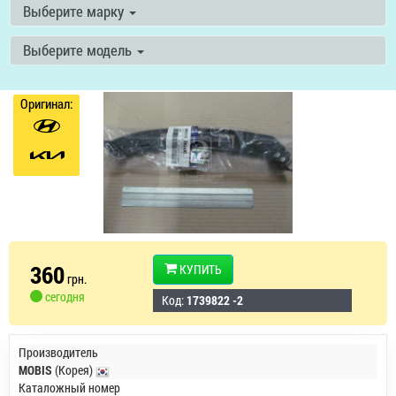
Выберите марку
Выберите модель
Оригинал:
360
КУПИТЬ
грн.
сегодня
Код:
1739822 -2
Производитель
MOBIS
(Корея)
Каталожный номер