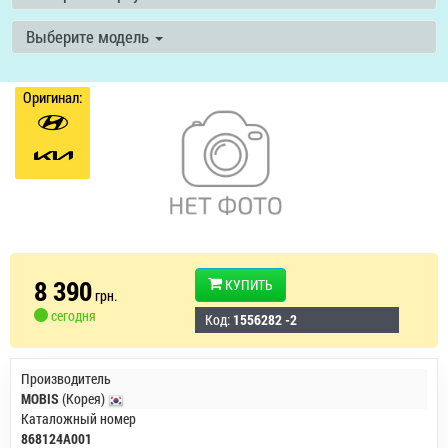
Выберите модель
Оригинал:
8 390
КУПИТЬ
грн.
сегодня
Код:
1556282 -2
Производитель
MOBIS
(Корея)
Каталожный номер
868124A001