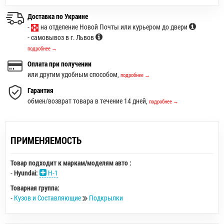
Доставка по Украине
-
на отделение Новой Почты или курьером до двери
- самовывоз в г. Львов
подробнее →
Оплата при получении
или другим удобным способом,
подробнее →
Гарантия
обмен/возврат товара в течение 14 дней,
подробнее →
ПРИМЕНЯЕМОСТЬ
Товар подходит к маркам/моделям авто :
-
Hyundai:
H-1
Товарная группа:
-
Кузов и Составляющие
Подкрылки