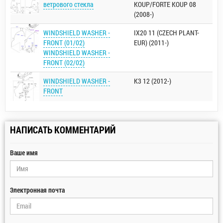
ветрового стекла
KOUP/FORTE KOUP 08
(2008-)
WINDSHIELD WASHER -
IX20 11 (CZECH PLANT-
FRONT (01/02)
EUR) (2011-)
WINDSHIELD WASHER -
FRONT (02/02)
WINDSHIELD WASHER -
K3 12 (2012-)
FRONT
НАПИСАТЬ КОММЕНТАРИЙ
Ваше имя
Электронная почта