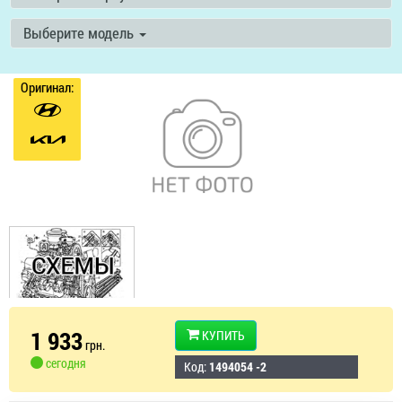
Выберите модель
Оригинал:
1 933
КУПИТЬ
грн.
сегодня
Код:
1494054 -2