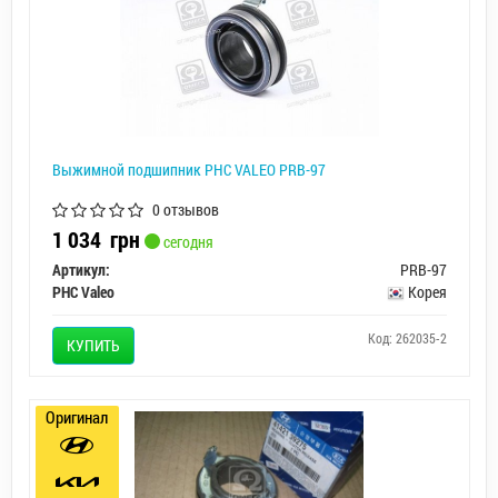
Выжимной подшипник PHC VALEO PRB-97
0 отзывов
1 034
грн
сегодня
Артикул:
PRB-97
PHC Valeo
Корея
Код: 262035-2
КУПИТЬ
Оригинал