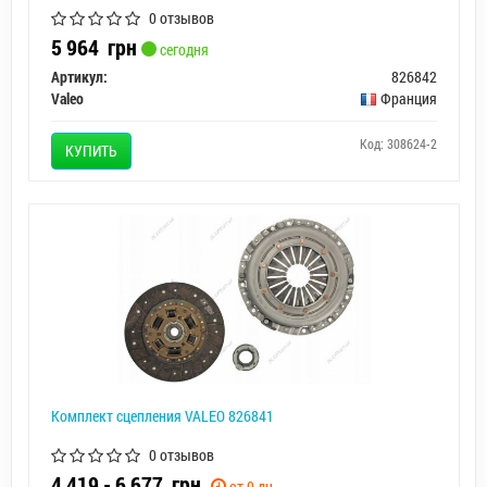
0 отзывов
5 964
грн
сегодня
Артикул:
826842
Valeo
Франция
Код: 308624-2
КУПИТЬ
Комплект сцепления VALEO 826841
0 отзывов
4 419 - 6 677
грн.
от 0 дн.