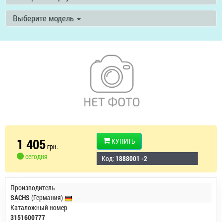
Выберите модель
1 405
КУПИТЬ
грн.
сегодня
Код:
1888001 -2
Производитель
SACHS
(Германия)
Каталожный номер
3151600777