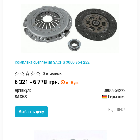
Комплект сцепления SACHS 3000 954 222
0 отзывов
6 321 - 6 778
грн.
от 0 дн.
Артикул:
3000954222
SACHS
Германия
Код: 40424
Выбрать цену