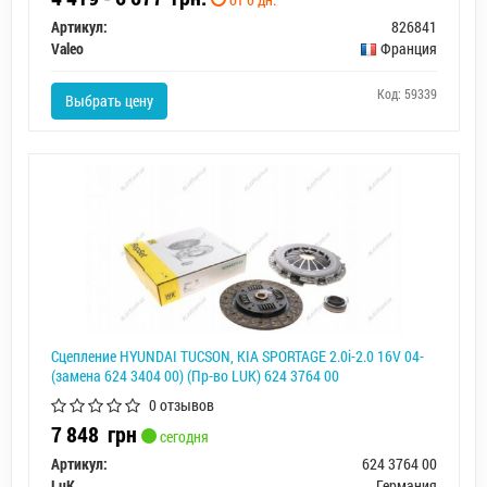
Артикул:
826841
Valeo
Франция
Код: 59339
Выбрать цену
Сцепление HYUNDAI TUCSON, KIA SPORTAGE 2.0i-2.0 16V 04-
(замена 624 3404 00) (Пр-во LUK) 624 3764 00
0 отзывов
7 848
грн
сегодня
Артикул:
624 3764 00
LuK
Германия