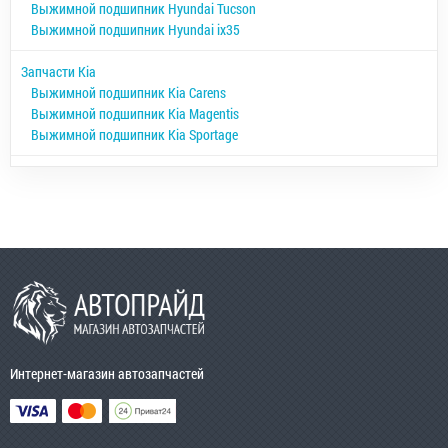
Выжимной подшипник Hyundai Tucson
Выжимной подшипник Hyundai ix35
Запчасти Kia
Выжимной подшипник Kia Carens
Выжимной подшипник Kia Magentis
Выжимной подшипник Kia Sportage
Интернет-магазин автозапчастей