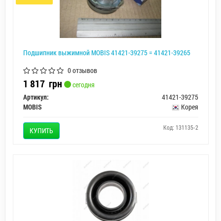
Подшипник выжимной MOBIS 41421-39275 = 41421-39265
0 отзывов
1 817
грн
сегодня
Артикул:
41421-39275
MOBIS
Корея
Код: 131135-2
КУПИТЬ