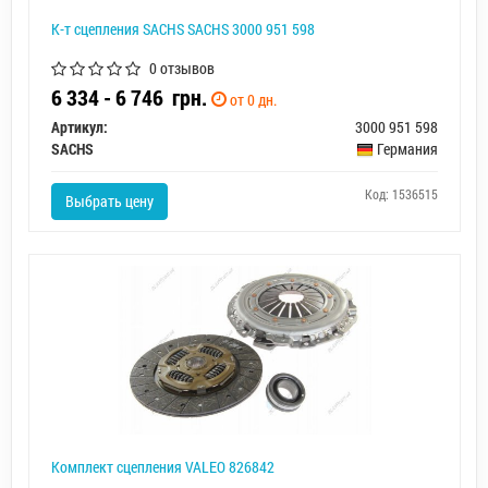
К-т сцепления SACHS SACHS 3000 951 598
0 отзывов
6 334 - 6 746
грн.
от 0 дн.
Артикул:
3000 951 598
SACHS
Германия
Код: 1536515
Выбрать цену
Комплект сцепления VALEO 826842