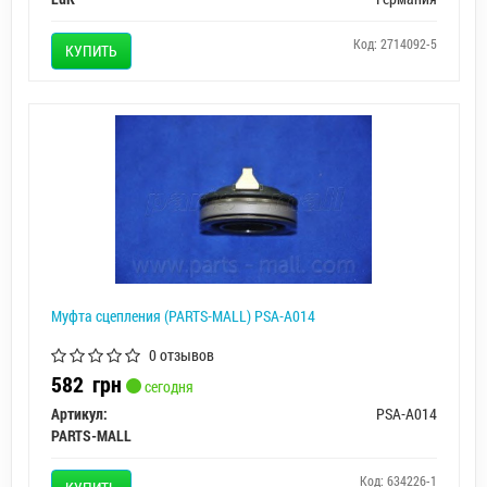
Код: 2714092-5
КУПИТЬ
Муфта сцепления (PARTS-MALL) PSA-A014
0 отзывов
582
грн
сегодня
Артикул:
PSA-A014
PARTS-MALL
Код: 634226-1