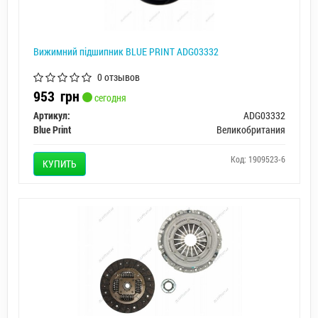
Вижимний підшипник BLUE PRINT ADG03332
0 отзывов
953
грн
сегодня
Артикул:
ADG03332
Blue Print
Великобритания
Код: 1909523-6
КУПИТЬ