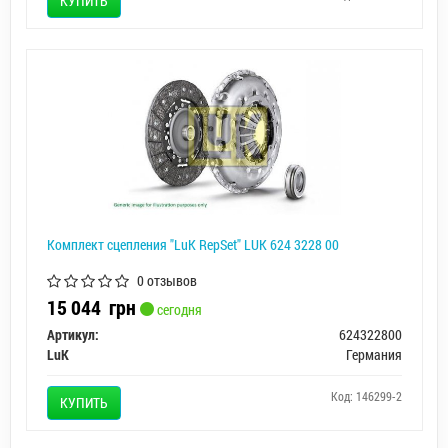
КУПИТЬ
Комплект сцепления "LuK RepSet" LUK 624 3228 00
0 отзывов
15 044
грн
сегодня
Артикул:
624322800
LuK
Германия
Код: 146299-2
КУПИТЬ