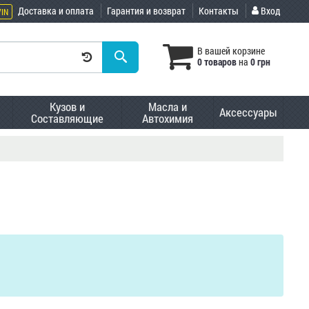
Доставка и оплата
Гарантия и возврат
Контакты
Вход
VIN
В вашей корзине
0 товаров
на
0 грн
Кузов и
Масла и
Аксессуары
Составляющие
Автохимия