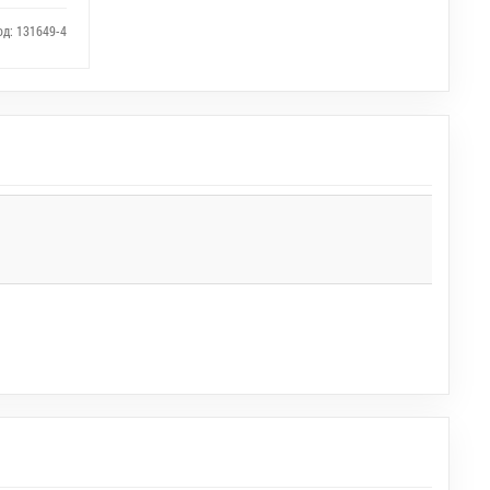
од: 131649-4