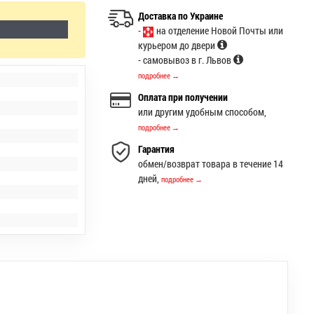
Доставка по Украине
-
на отделение Новой Почты или
курьером до двери
- самовывоз в г. Львов
подробнее →
Оплата при получении
или другим удобным способом,
подробнее →
Гарантия
обмен/возврат товара в течение 14
дней,
подробнее →