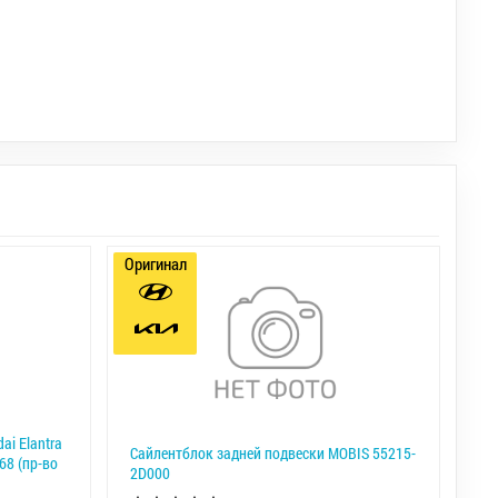
Оригинал
i Elantra
Сайлентблок задней подвески MOBIS 55215-
68 (пр-во
2D000