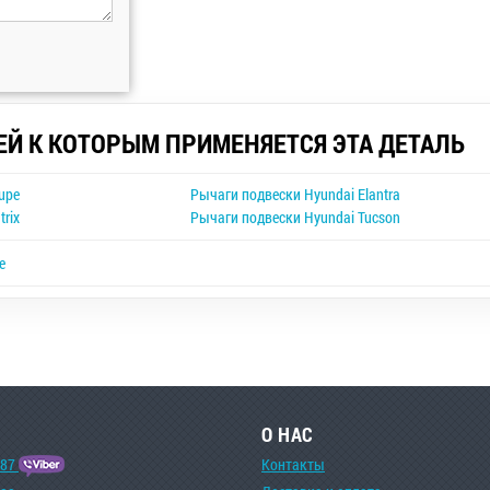
ЕЙ К КОТОРЫМ ПРИМЕНЯЕТСЯ ЭТА ДЕТАЛЬ
upe
Рычаги подвески Hyundai Elantra
rix
Рычаги подвески Hyundai Tucson
e
О НАС
-87
Контакты