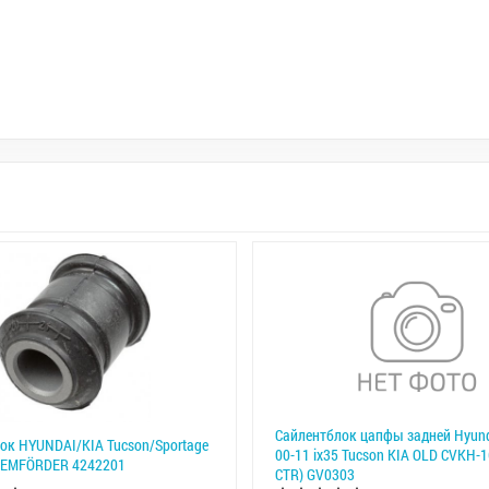
Сайлентблок цапфы задней Hyunda
ок HYUNDAI/KIA Tucson/Sportage
00-11 ix35 Tucson KIA OLD CVKH-1
 LEMFÖRDER 4242201
CTR) GV0303