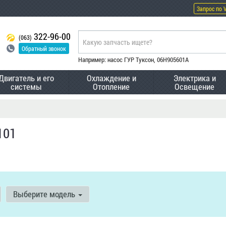
Запрос по 
322-96-00
(063)
Обратный звонок
Например: насос ГУР Туксон, 06H905601A
Двигатель и его
Охлаждение и
Электрика и
системы
Отопление
Освещение
101
Выберите модель