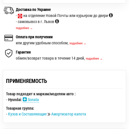
Доставка по Украине
-
на отделение Новой Почты или курьером до двери
- самовывоз в г. Львов
подробнее →
Оплата при получении
или другим удобным способом,
подробнее →
Гарантия
обмен/возврат товара в течение 14 дней,
подробнее →
ПРИМЕНЯЕМОСТЬ
Товар подходит к маркам/моделям авто :
-
Hyundai:
Sonata
Товарная группа:
-
Кузов и Составляющие
Амортизатор капота