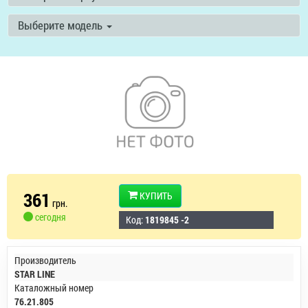
Выберите модель
361
КУПИТЬ
грн.
сегодня
Код:
1819845 -2
Производитель
STAR LINE
Каталожный номер
76.21.805