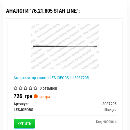
АНАЛОГИ "76.21.805 STAR LINE":
Амортизатор капота LESJOFORS LJ 8037205
0 отзывов
726
грн
завтра
Артикул:
8037205
LESJOFORS
Швеция
Код: 900906-4
КУПИТЬ