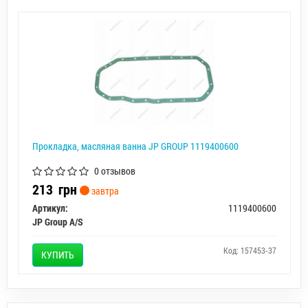
Прокладка, масляная ванна JP GROUP 1119400600
0 отзывов
213
грн
завтра
Артикул:
1119400600
JP Group A/S
Код: 157453-37
КУПИТЬ