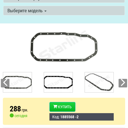
Выберите модель
288
КУПИТЬ
грн.
сегодня
Код:
1885568 -2