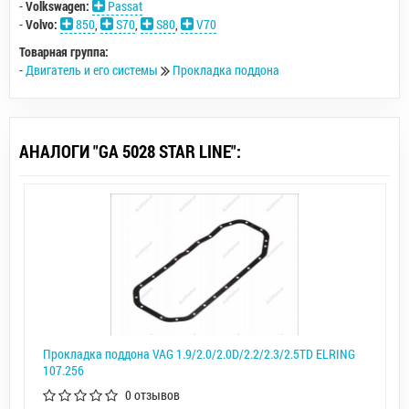
-
Volkswagen:
Passat
-
Volvo:
850
,
S70
,
S80
,
V70
Товарная группа:
-
Двигатель и его системы
Прокладка поддона
АНАЛОГИ "GA 5028 STAR LINE":
Прокладка поддона VAG 1.9/2.0/2.0D/2.2/2.3/2.5TD ELRING
107.256
0 отзывов