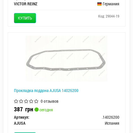
VICTOR REINZ
Германия
Код: 29044-19
КУПИТЬ
Прокладка поддона AJUSA 14026200
0 отзывов
387
грн
сегодня
Артикул:
.14026200
AJUSA
Испания