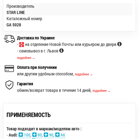
Производитель
STAR LINE
Каталожный номер
GA 5028
Доставка по Украине
-
на отделение Новой Почты или курьером до двери
- самовывоз в г. Львов
подробнее →
Оплата при получении
или другим удобным способом,
подробнее →
Гарантия
обмен/возврат товара в течение 14 дней,
подробнее →
ПРИМЕНЯЕМОСТЬ
Товар подходит к маркам/моделям авто :
-
Audi:
100
,
80
,
90
,
A6