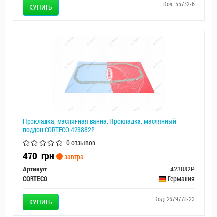
Код: 55752-6
КУПИТЬ
Прокладка, маслянная ванна, Прокладка, маслянный
поддон CORTECO 423882P
0 отзывов
470
грн
завтра
Артикул:
423882P
CORTECO
Германия
Код: 2679778-23
КУПИТЬ