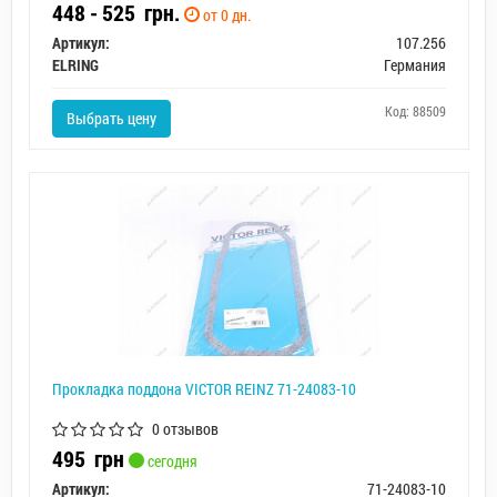
448 - 525
грн.
от 0 дн.
Артикул:
107.256
ELRING
Германия
Код: 88509
Выбрать цену
Прокладка поддона VICTOR REINZ 71-24083-10
0 отзывов
495
грн
сегодня
Артикул:
71-24083-10