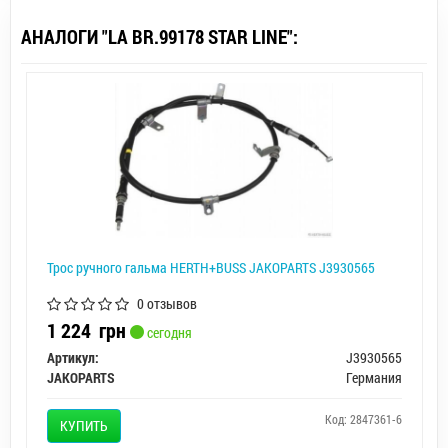
АНАЛОГИ "LA BR.99178 STAR LINE":
Трос ручного гальма HERTH+BUSS JAKOPARTS J3930565
0 отзывов
1 224
грн
сегодня
Артикул:
J3930565
JAKOPARTS
Германия
Код: 2847361-6
КУПИТЬ