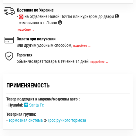
Доставка по Украине
-
на отделение Новой Почты или курьером до двери
- самовывоз в г. Львов
подробнее →
Оплата при получении
или другим удобным способом,
подробнее →
Гарантия
обмен/возврат товара в течение 14 дней,
подробнее →
ПРИМЕНЯЕМОСТЬ
Товар подходит к маркам/моделям авто :
-
Hyundai:
Santa Fe
Товарная группа:
-
Тормозная система
Трос ручного тормоза