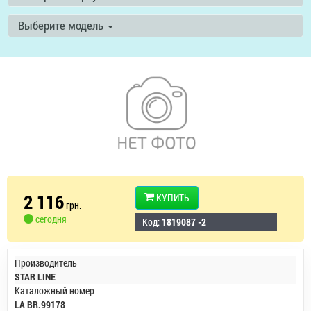
Выберите модель
2 116
КУПИТЬ
грн.
сегодня
Код:
1819087 -2
Производитель
STAR LINE
Каталожный номер
LA BR.99178