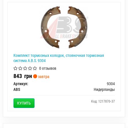
Комплект тормозных колодок, стояночная тормозная
система A.B.S. 9304
0 отзывов
843
грн
завтра
Артикул:
9304
ABS
Нидерланды
Код: 1217870-37
КУПИТЬ