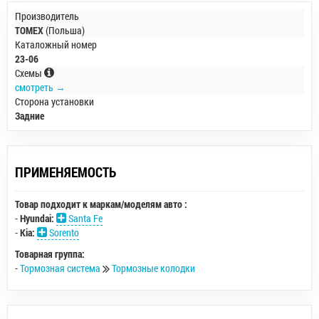
Производитель
TOMEX
(Польша)
Каталожный номер
23-06
Схемы
смотреть →
Сторона установки
Задние
ПРИМЕНЯЕМОСТЬ
Товар подходит к маркам/моделям авто :
-
Hyundai:
Santa Fe
-
Kia:
Sorento
Товарная группа:
-
Тормозная система
Тормозные колодки