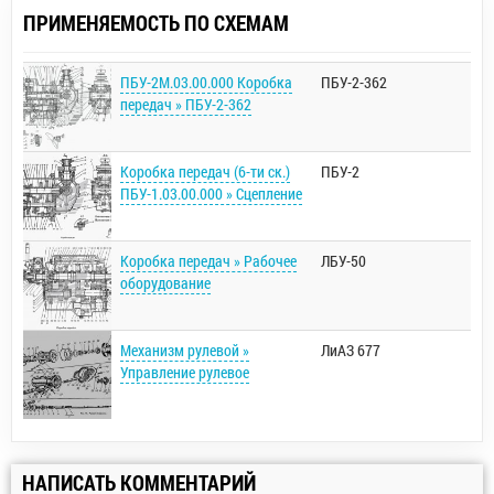
ПРИМЕНЯЕМОСТЬ ПО СХЕМАМ
ПБУ-2М.03.00.000 Коробка
ПБУ-2-362
передач » ПБУ-2-362
Коробка передач (6-ти ск.)
ПБУ-2
ПБУ-1.03.00.000 » Сцепление
Коробка передач » Рабочее
ЛБУ-50
оборудование
Механизм рулевой »
ЛиАЗ 677
Управление рулевое
НАПИСАТЬ КОММЕНТАРИЙ