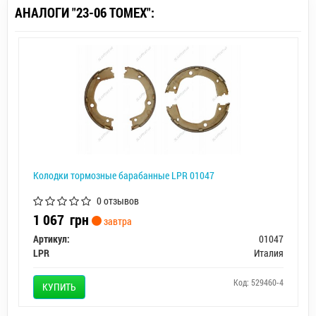
АНАЛОГИ "23-06 TOMEX":
Колодки тормозные барабанные LPR 01047
0 отзывов
1 067
грн
завтра
Артикул:
01047
LPR
Италия
Код: 529460-4
КУПИТЬ