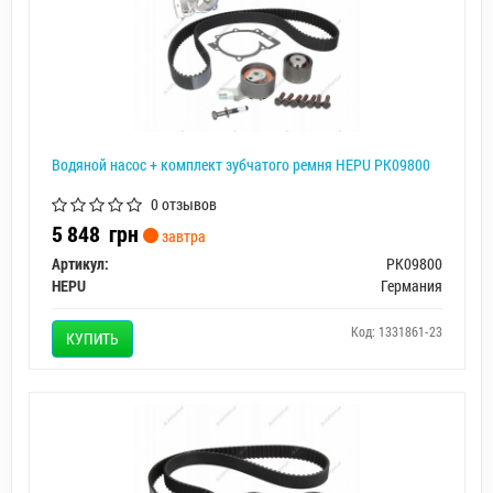
Водяной насос + комплект зубчатого ремня HEPU PK09800
0 отзывов
5 848
грн
завтра
Артикул:
PK09800
HEPU
Германия
Код: 1331861-23
КУПИТЬ