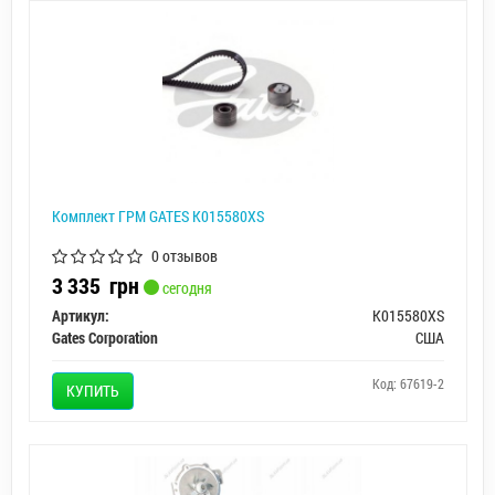
Комплект ГРМ GATES K015580XS
0 отзывов
3 335
грн
сегодня
Артикул:
K015580XS
Gates Corporation
США
Код: 67619-2
КУПИТЬ