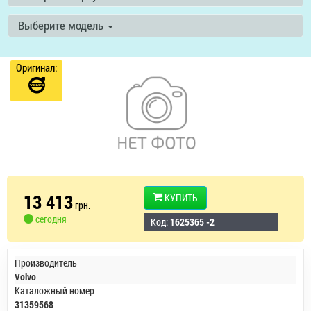
Выберите модель
Оригинал:
13 413
КУПИТЬ
грн.
сегодня
Код:
1625365 -2
Производитель
Volvo
Каталожный номер
31359568