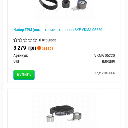
Набор ГРМ (помпа+ремень+ролики) SKF VKMA 06220
0 отзывов
3 279
грн
завтра
Артикул:
VKMA 06220
SKF
Швеция
Код: 728813-6
КУПИТЬ