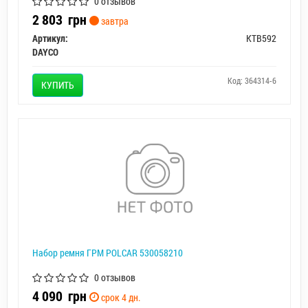
0 отзывов
2 803
грн
завтра
Артикул:
KTB592
DAYCO
Код: 364314-6
КУПИТЬ
Набор ремня ГРМ POLCAR 530058210
0 отзывов
4 090
грн
срок 4 дн.