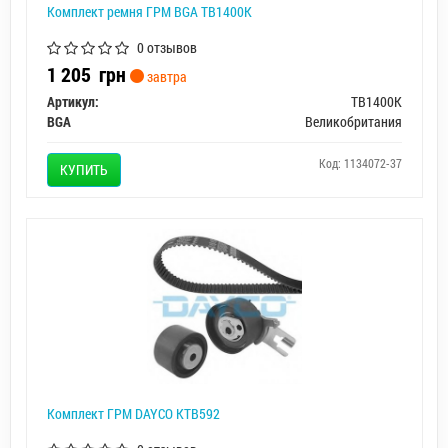
Комплект ремня ГРМ BGA TB1400K
0 отзывов
1 205
грн
завтра
Артикул:
TB1400K
BGA
Великобритания
Код: 1134072-37
КУПИТЬ
Комплект ГРМ DAYCO KTB592