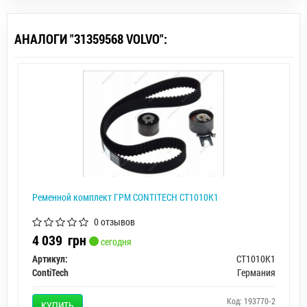
АНАЛОГИ "31359568 VOLVO":
Ременной комплект ГРМ CONTITECH CT1010K1
0 отзывов
4 039
грн
сегодня
Артикул:
CT1010K1
ContiTech
Германия
Код: 193770-2
КУПИТЬ