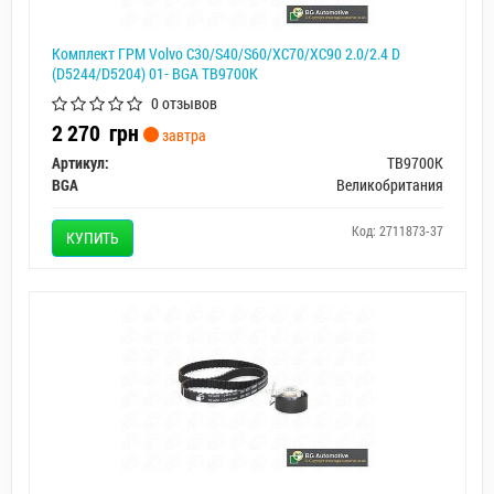
Комплект ГРМ Volvo C30/S40/S60/XC70/XC90 2.0/2.4 D
(D5244/D5204) 01- BGA TB9700K
0 отзывов
2 270
грн
завтра
Артикул:
TB9700K
BGA
Великобритания
Код: 2711873-37
КУПИТЬ