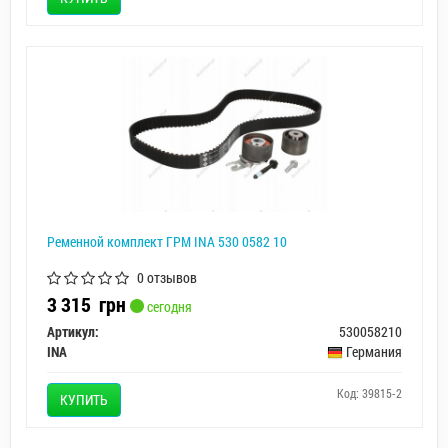
Ременной комплект ГРМ INA 530 0582 10
0 отзывов
3 315
грн
сегодня
Артикул:
530058210
INA
Германия
Код: 39815-2
КУПИТЬ