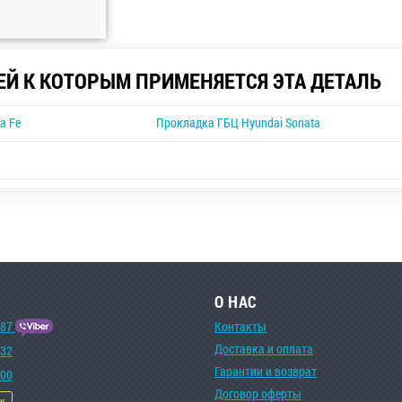
ЕЙ К КОТОРЫМ ПРИМЕНЯЕТСЯ ЭТА ДЕТАЛЬ
a Fe
Прокладка ГБЦ Hyundai Sonata
О НАС
-87
Контакты
Доставка и оплата
-32
Гарантии и возврат
-00
Договор оферты
ок