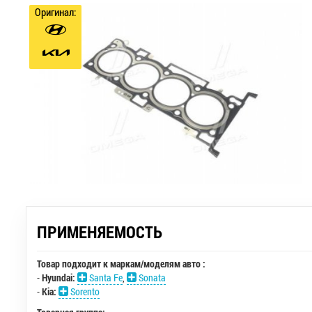
Оригинал:
ПРИМЕНЯЕМОСТЬ
Товар подходит к маркам/моделям авто :
-
Hyundai:
Santa Fe
,
Sonata
-
Kia:
Sorento