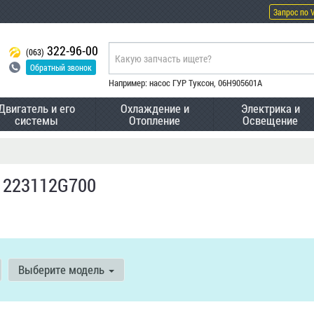
Запрос по 
322-96-00
(063)
Обратный звонок
Например: насос ГУР Туксон, 06H905601A
Двигатель и его
Охлаждение и
Электрика и
системы
Отопление
Освещение
 223112G700
Выберите модель