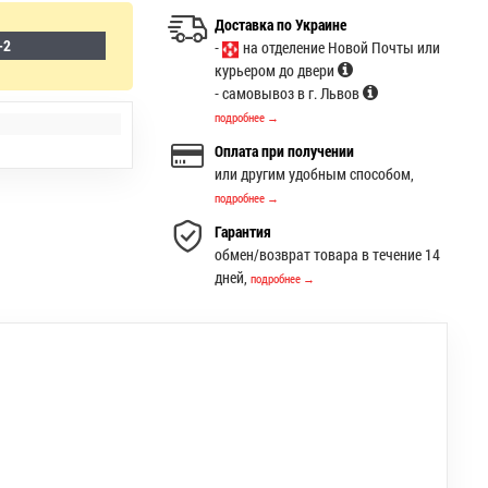
Доставка по Украине
-2
-
на отделение Новой Почты или
курьером до двери
- самовывоз в г. Львов
подробнее →
Оплата при получении
или другим удобным способом,
подробнее →
Гарантия
обмен/возврат товара в течение 14
дней,
подробнее →