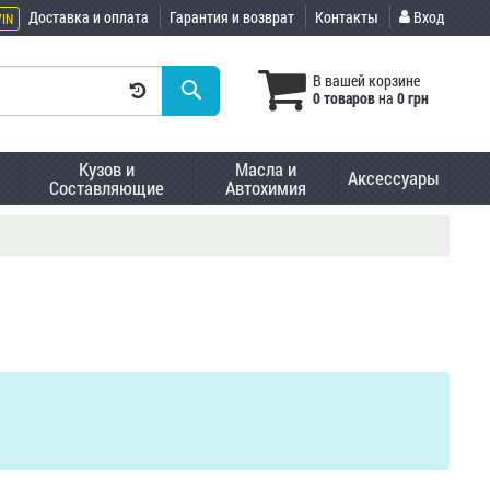
Доставка и оплата
Гарантия и возврат
Контакты
Вход
VIN
В вашей корзине
0 товаров
на
0 грн
Кузов и
Масла и
Аксессуары
Составляющие
Автохимия