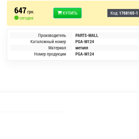
647
грн.
КУПИТЬ
Код:
1768165-1
сегодня
Производитель
PARTS-MALL
Каталожный номер
PGA-M124
Материал
металл
Номер продукции
PGA-M124