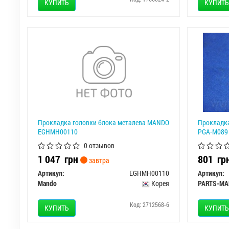
КУПИТЬ
КУПИТЬ
Прокладка головки блока металева MANDO
Прокладка
EGHMH00110
PGA-M089
0 отзывов
1 047
грн
801
гр
завтра
Артикул:
EGHMH00110
Артикул:
Mando
Корея
PARTS-MA
Код: 2712568-6
КУПИТЬ
КУПИТЬ