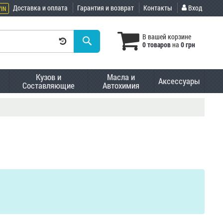
Доставка и оплата
Гарантия и возврат
Контакты
Вход
VIN
В вашей корзине
0 товаров
на
0 грн
Кузов и
Масла и
Аксессуары
Составляющие
Автохимия