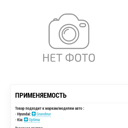
ПРИМЕНЯЕМОСТЬ
Товар подходит к маркам/моделям авто :
-
Hyundai:
Grandeur
-
Kia:
Optima