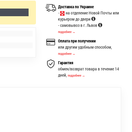
Доставка по Украине
-
на отделение Новой Почты или
курьером до двери
- самовывоз в г. Львов
подробнее →
Оплата при получении
или другим удобным способом,
подробнее →
Гарантия
обмен/возврат товара в течение 14
дней,
подробнее →